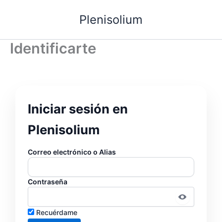
Ir
Plenisolium
al
contenido
Identificarte
Iniciar sesión en
Plenisolium
Correo electrónico o Alias
Contraseña
Recuérdame