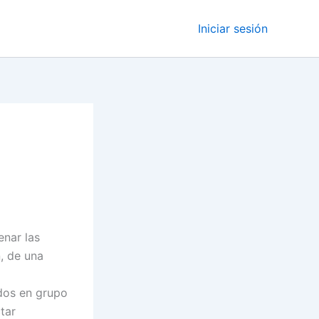
Iniciar sesión
nar las
, de una
idos en grupo
tar