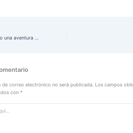
Vive tu vida como una aventura (26/11)
comentario
n de correo electrónico no será publicada.
Los campos obli
ados con
*