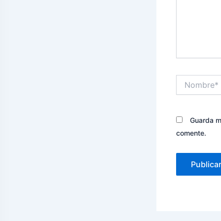
Nombre*
Guarda mi
comente.