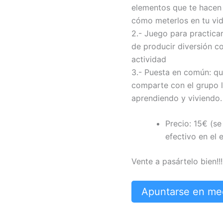
elementos que te hacen 
cómo meterlos en tu vida
2.- Juego para practicar
de producir diversión c
actividad
3.- Puesta en común: qu
comparte con el grupo l
aprendiendo y viviendo.
Precio: 15€ (s
efectivo en el 
Vente a pasártelo bien!!!
Apuntarse en mee