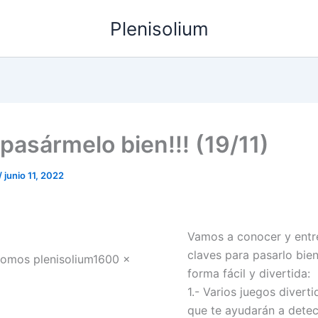
Plenisolium
pasármelo bien!!! (19/11)
/
junio 11, 2022
Vamos a conocer y entre
claves para pasarlo bien
forma fácil y divertida:
1.- Varios juegos divert
que te ayudarán a detec