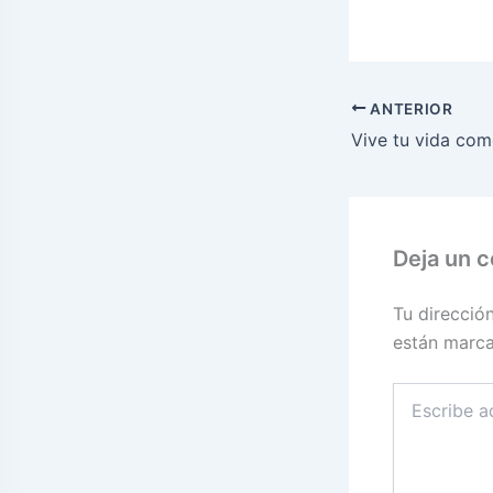
ANTERIOR
Deja un 
Tu direcció
están marc
Escribe
aquí...